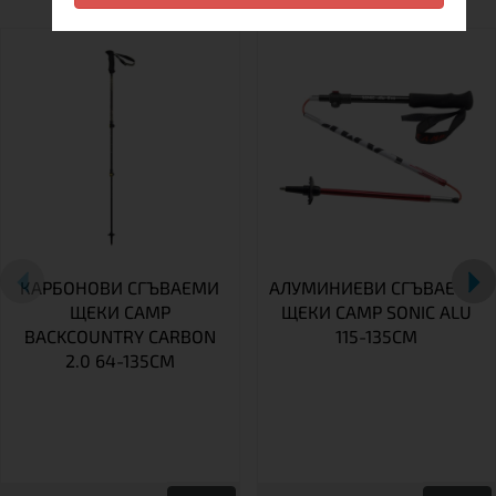
КАРБОНОВИ СГЪВАЕМИ
АЛУМИНИЕВИ СГЪВАЕМИ
ЩЕКИ CAMP
ЩЕКИ CAMP SONIC ALU
BACKCOUNTRY CARBON
115-135СМ
2.0 64-135СМ