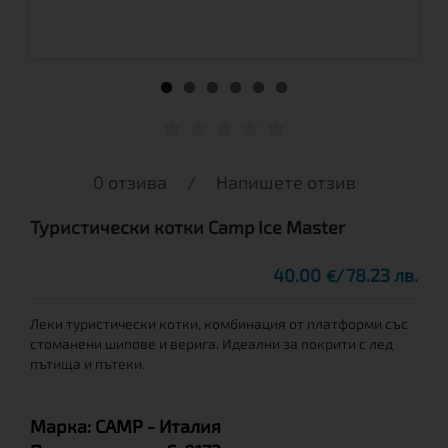
0 отзива
/
Напишете отзив
Туристически котки Camp Ice Master
40.00
78.23 лв.
€
Леки туристически котки, комбинация от платформи със
стоманени шипове и верига. Идеални за покрити с лед
пътища и пътеки.
Марка:
CAMP
- Италия