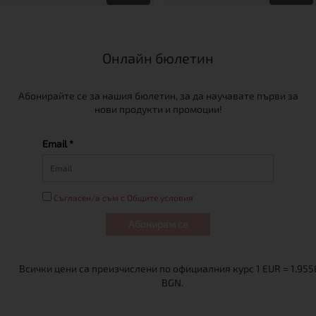
Онлайн бюлетин
Абонирайте се за нашия бюлетин, за да научавате първи за
нови продукти и промоции!
Email *
Съгласен/а съм с Общите условия
Абонирам се