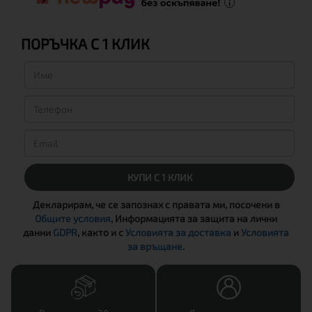
ПОРЪЧКА С 1 КЛИК
КУПИ С 1 КЛИК
Декларирам, че се запознах с правата ми, посочени в
Общите условия
, Информацията за защита на лични
данни
GDPR
, както и с
Условията за доставка
и
Условията
за връщане
.