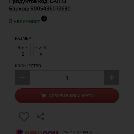
Продуктов код:
C-0173
Баркод:
8005436072630
В наличност
РАЗМЕР
36-3
42-4
8
4
КОЛИЧЕСТВО
ДОБАВИ В КОЛИЧКАТА