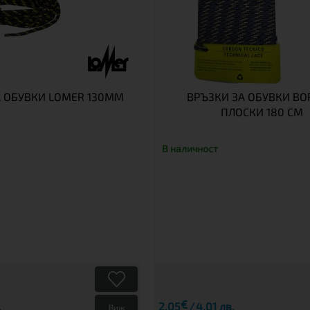
А ОБУВКИ LOMER 130ММ
ВРЪЗКИ ЗА ОБУВКИ BO
ПЛОСКИ 180 CM
В наличност
€
.
2.05
4.01 лв.
Виж