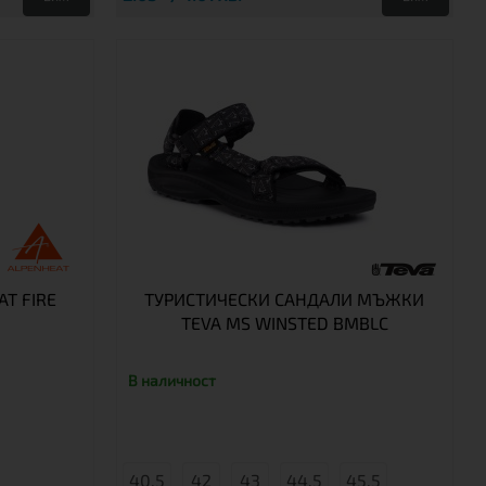
T FIRE
ТУРИСТИЧЕСКИ САНДАЛИ МЪЖКИ
TEVA MS WINSTED BMBLC
В наличност
40.5
42
43
44.5
45.5