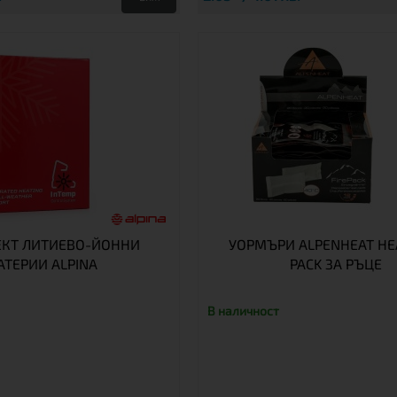
КТ ЛИТИЕВО-ЙОННИ
УОРМЪРИ ALPENHEAT HEA
АТЕРИИ ALPINA
PACK ЗА РЪЦЕ
В наличност