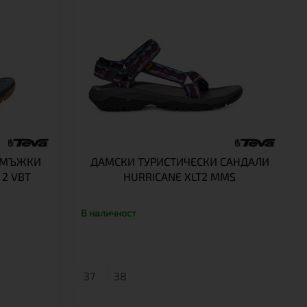
И МЪЖКИ
ДАМСКИ ТУРИСТИЧЕСКИ САНДАЛИ
 2 VBT
HURRICANE XLT2 MMS
В наличност
37
38