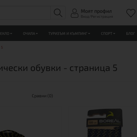
Моят профил
Вход/Регистрация
ЛЕКЛО
ОЧИЛА
ТУРИЗЪМ И КЪМПИНГ
СПОРТ
БЛОГ
 5
ически обувки - страница 5
Сравни (0)