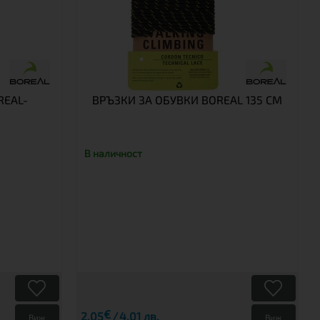
REAL-
ВРЪЗКИ ЗА ОБУВКИ BOREAL 135 CM
В наличност
€
2.05
4.01 лв.
Виж
Виж