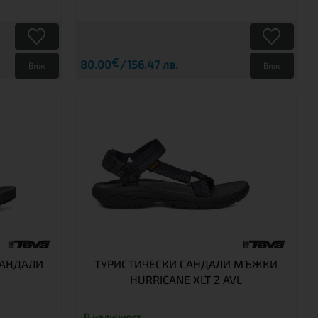
€
80.00
156.47 лв.
Виж
Виж
САНДАЛИ
ТУРИСТИЧЕСКИ САНДАЛИ МЪЖКИ
HURRICANE XLT 2 AVL
В наличност