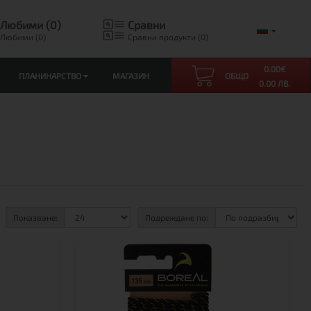
Любими (0)
Сравни
Любими (0)
Сравни продукти (0)
0.00
€
ПЛАНИНАРСТВО
МАГАЗИН
ОБЩО
0.00 ЛВ.
Показване:
Подреждане по: