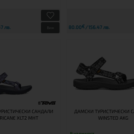
€
7 лв.
80.00
156.47 лв.
Виж
УРИСТИЧЕСКИ САНДАЛИ
ДАМСКИ ТУРИСТИЧЕСКИ 
RICANE XLT2 MHT
WINSTED AKG
В наличност