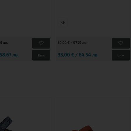
36
01 лв.
50,00 € / 97.79 лв.
58.67 лв.
33,00 € / 64.54 лв.
Виж
Виж