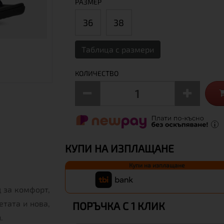
РАЗМЕР
36
38
Таблица с размери
КОЛИЧЕСТВО
КУПИ НА ИЗПЛАЩАНЕ
Купи на изплащане
 за комфорт,
етата и нова,
ПОРЪЧКА С 1 КЛИК
.