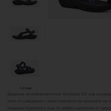
+
2
още
Дадохме на емблематичния Hurricane XLT нов ъпгрейд
като го снабдихме с мека подплата на каишката на п
модерна подметка с още по-добро сцепление от преди