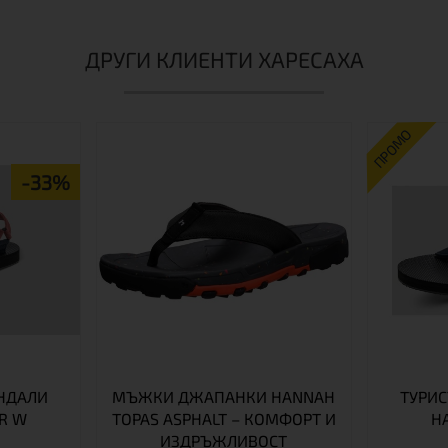
ДРУГИ КЛИЕНТИ ХАРЕСАХА
ПРОМО
-33%
АНДАЛИ
МЪЖКИ ДЖАПАНКИ HANNAH
ТУРИС
R W
TOPAS ASPHALT – КОМФОРТ И
H
ИЗДРЪЖЛИВОСТ