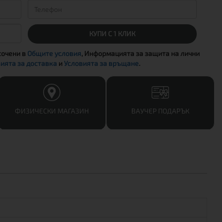
КУПИ С 1 КЛИК
сочени в
Общите условия
, Информацията за защита на лични
ията за доставка
и
Условията за връщане
.
ФИЗИЧЕСКИ МАГАЗИН
ВАУЧЕР ПОДАРЪК