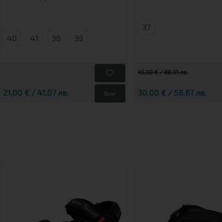
37
40
41
38
39
45,00 € / 88.01 лв.
21,00 € / 41.07 лв.
30,00 € / 58.67 лв.
Виж