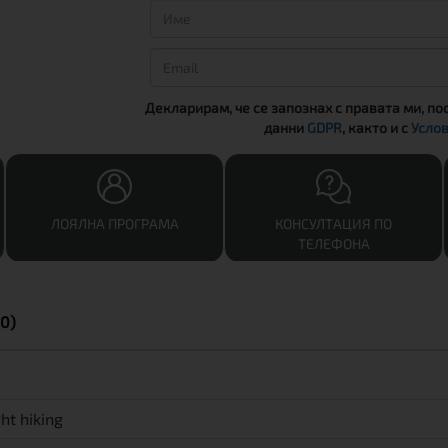
Декларирам, че се запознах с правата ми, по
данни
GDPR
, както и с
Услов
ЛОЯЛНА ПРОГРАМА
КОНСУЛТАЦИЯ ПО
ТЕЛЕФОНА
0)
ght hiking