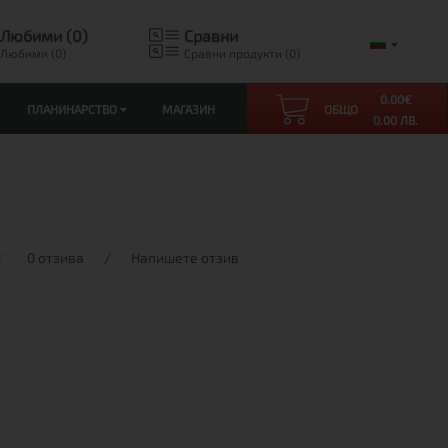
Любими (0)
Сравни
Любими (0)
Сравни продукти (0)
0.00
€
ПЛАНИНАРСТВО
МАГАЗИН
ОБЩО
0.00 ЛВ.
0 отзива
/
Напишете отзив