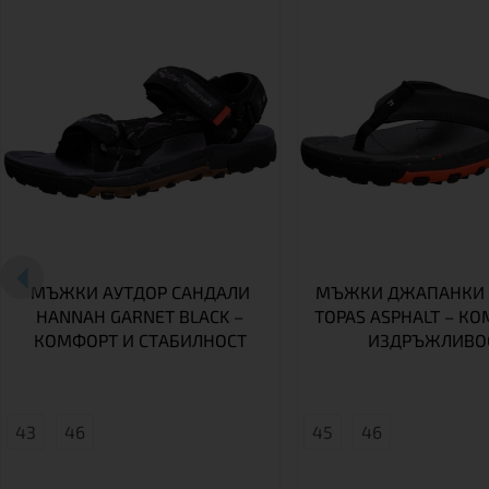
МЪЖКИ АУТДОР САНДАЛИ
МЪЖКИ ДЖАПАНКИ 
HANNAH GARNET BLACK –
TOPAS ASPHALT – К
КОМФОРТ И СТАБИЛНОСТ
ИЗДРЪЖЛИВО
43
46
45
46