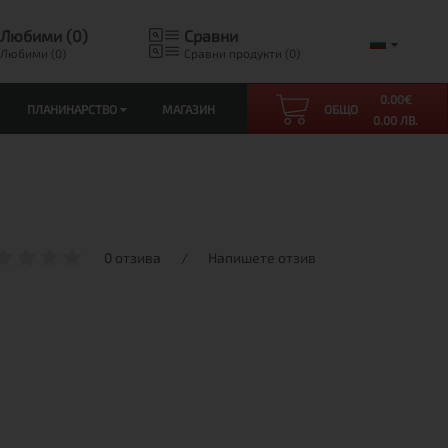
Любими (0)
Сравни
Любими (0)
Сравни продукти (0)
0.00
€
ПЛАНИНАРСТВО
МАГАЗИН
ОБЩО
0.00 ЛВ.
0 отзива
/
Напишете отзив