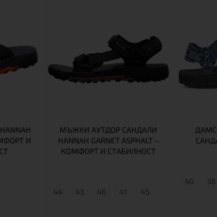
HANNAH
МЪЖКИ АУТДОР САНДАЛИ
ДАМС
ОМФОРТ И
HANNAH GARNET ASPHALT –
САНД
СТ
КОМФОРТ И СТАБИЛНОСТ
40
36
44
43
46
41
45