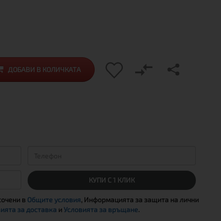
ДОБАВИ В КОЛИЧКАТА
КУПИ С 1 КЛИК
сочени в
Общите условия
, Информацията за защита на лични
ията за доставка
и
Условията за връщане
.