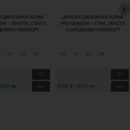
 ДЖАПАНКИ ALPINE
ДАМСКИ ДЖАПАНКИ ALPINE
EM – ЛЕКОТА, СТИЛ И
PRO NOWERA – СТИЛ, ЛЕКОТА
ДНЕВЕН КОМФОРТ
И ЕЖЕДНЕВЕН КОМФОРТ
41
43
42
40
41
38
39
41.07 лв.
21,00 € / 41.07 лв.
Виж
Виж