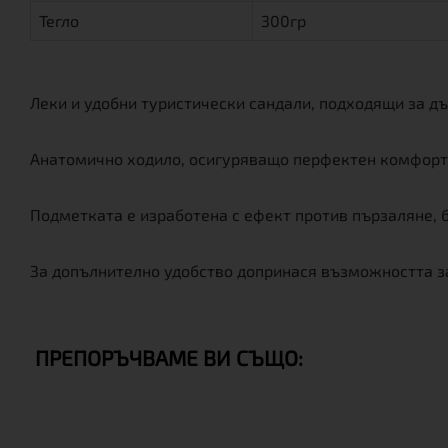
Тегло
300гр
Леки и удобни туристически сандали, подходящи за дъ
Анатомично ходило, осигуряващо перфектен комфорт
Подметката е изработена с ефект против пързаляне, б
За допълнително удобство допринася възможността за 
ПРЕПОРЪЧВАМЕ ВИ СЪЩО: