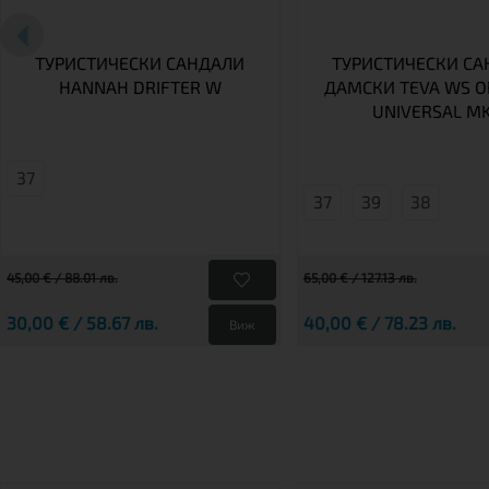
ТУРИСТИЧЕСКИ САНДАЛИ
ТУРИСТИЧЕСКИ С
HANNAH DRIFTER W
ДАМСКИ TEVA WS O
UNIVERSAL M
37
37
39
38
45,00 € / 88.01 лв.
65,00 € / 127.13 лв.
30,00 € / 58.67 лв.
40,00 € / 78.23 лв.
Виж