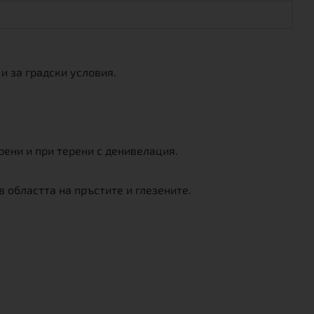
и за градски условия.
рени и при терени с денивелация.
 областта на пръстите и глезените.