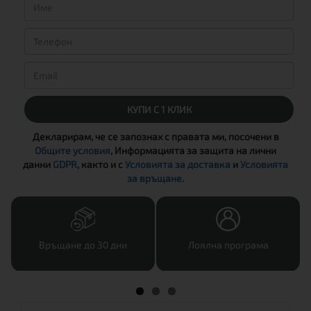
КУПИ С 1 КЛИК
Декларирам, че се запознах с правата ми, посочени в
Общите условия
, Информацията за защита на лични
данни
GDPR
, както и с
Условията за доставка
и
Условията
за връщане
.
Връщане до 30 дни
Лоялна програма