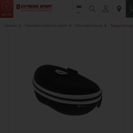
МЕНЮ
Начало
Слънчеви спортни очила
Слънчеви очила
Твърд калъф