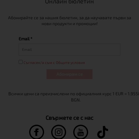
Онлайн бюлетин
Абонирайте се за нашия бюлетин, за да научавате първи за
нови продукти и промоции!
Email *
Съгласен/а съм с Общите условия
Абонирам се
Свържете се с нас