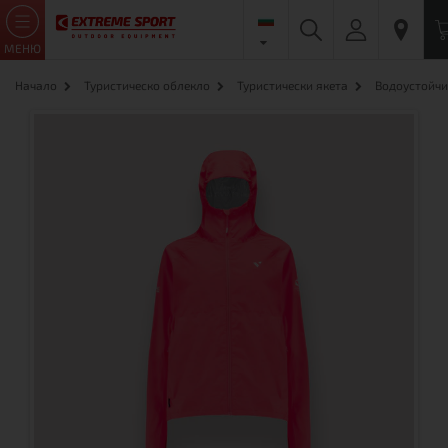
МЕНЮ
Начало
Туристическо облекло
Туристически якета
Водоустойчи