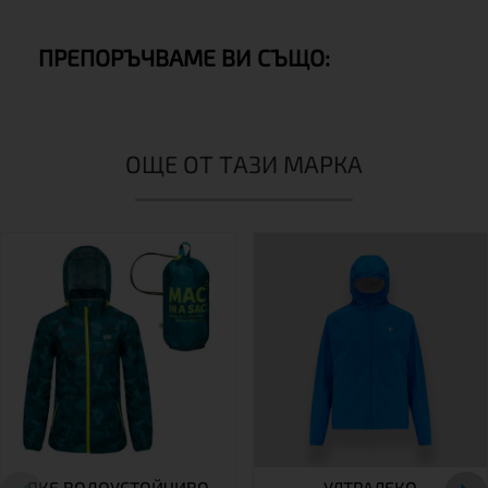
ПРЕПОРЪЧВАМЕ ВИ СЪЩО:
ОЩЕ ОТ ТАЗИ МАРКА
ЯКЕ ВОДОУСТОЙЧИВО
УЛТРАЛЕКО