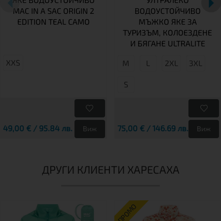
MAC IN A SAC ORIGIN 2
ВОДОУСТОЙЧИВО
EDITION TEAL CAMO
МЪЖКО ЯКЕ ЗА
ТУРИЗЪМ, КОЛОЕЗДЕНЕ
И БЯГАНЕ ULTRALITE
XXS
М
L
2XL
3XL
S
49,00 € / 95.84 лв.
75,00 € / 146.69 лв.
Виж
Виж
ДРУГИ КЛИЕНТИ ХАРЕСАХА
ПРОМО