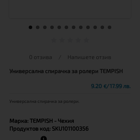
0 отзива
/
Напишете отзив
Универсална спирачка за ролери TEMPISH
9.20
17.99 лв.
€
Универсална спирачка за ролери.
Марка:
TEMPISH
- Чехия
Продуктов код:
SKU101100356