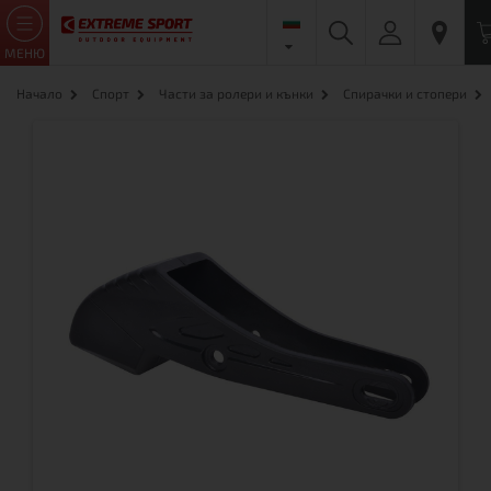
МЕНЮ
Начало
Спорт
Части за ролери и кънки
Спирачки и стопери