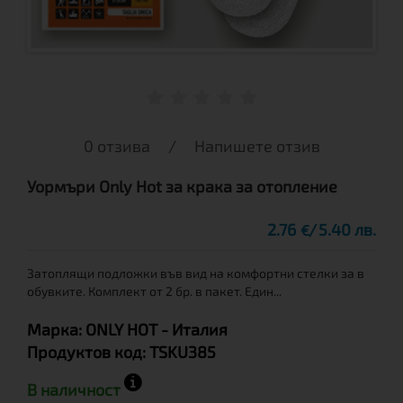
0 отзива
/
Напишете отзив
Уормъри Only Hot за крака за отопление
2.76
5.40 лв.
€
Затоплящи подложки във вид на комфортни стелки за в
обувките. Комплект от 2 бр. в пакет. Един...
Марка:
ONLY HOT
- Италия
Продуктов код:
TSKU385
В наличност