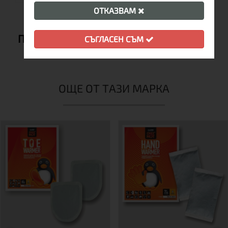
ОТКАЗВАМ
ПРЕПОРЪЧВАМЕ ВИ СЪЩО:
СЪГЛАСЕН СЪМ
ОЩЕ ОТ ТАЗИ МАРКА