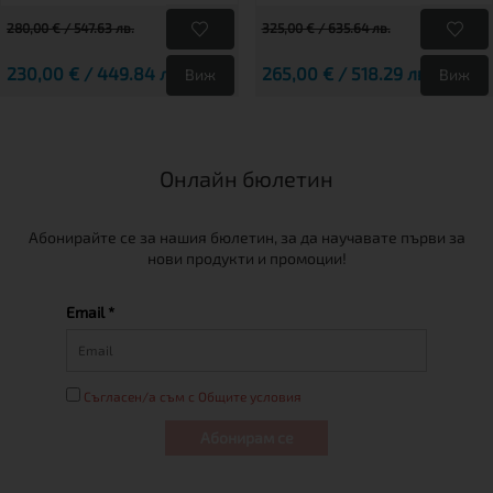
280,00 € / 547.63 лв.
325,00 € / 635.64 лв.
230,00 € / 449.84 лв.
265,00 € / 518.29 лв.
Виж
Виж
Онлайн бюлетин
Абонирайте се за нашия бюлетин, за да научавате първи за
нови продукти и промоции!
Email *
Съгласен/а съм с Общите условия
Абонирам се