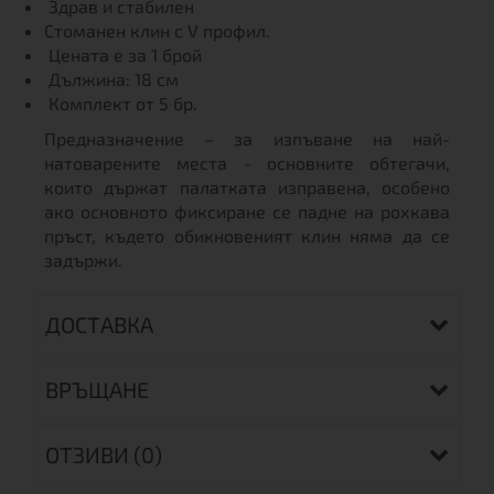
Здрав и стабилен
Стоманен клин с V профил.
Цената е за 1 брой
Дължина: 18 см
Комплект от 5 бр.
Предназначение – за изпъване на най-
натоварените места - основните обтегачи,
които държат палатката изправена, особено
ако основното фиксиране се падне на рохкава
пръст, където обикновеният клин няма да се
задържи.
ДОСТАВКА
ВРЪЩАНЕ
ОТЗИВИ (0)