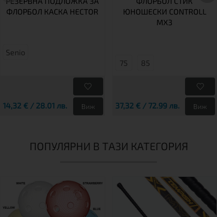
РЕЗЕРВНА ПОДЛОЖКА ЗА
ФЛОРБОЛ СТИК
ФЛОРБОЛ КАСКА HECTOR
ЮНОШЕСКИ CONTROLL
MX3
Senio
75
85
14,32 € / 28.01 лв.
37,32 € / 72.99 лв.
Виж
Виж
ПОПУЛЯРНИ В ТАЗИ КАТЕГОРИЯ