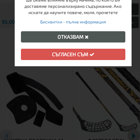
доставяме персонализирано съдържание. Ако
искате да научите повече, моля, прочетете
65,00 € / 127.13 лв.
69,00 € / 134.95 лв.
Бисквитки - пълна информация
Виж
Виж
ОТКАЗВАМ
ДРУГИ КЛИЕНТИ ХАРЕСАХА
СЪГЛАСЕН СЪМ