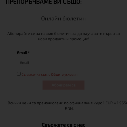
ПРЕПОРЪЧВАМЕ ВИ СЪЩО:
Онлайн бюлетин
Абонирайте се за нашия бюлетин, за да научавате първи за
нови продукти и промоции!
Email *
Съгласен/а съм с Общите условия
Абонирам се
Свържете се с нас