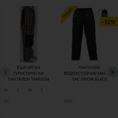
ПРОМО
-52%
БЪЛГАРСКИ
ПАНТАЛОН
ТУРИСТИЧЕСКИ
ВОДОУСТОЙЧИВ MAC IN A
ПАНТАЛОН TANIUGIN
SAC ORIGIN BLACK
XL
L
М
S
XS
XXS