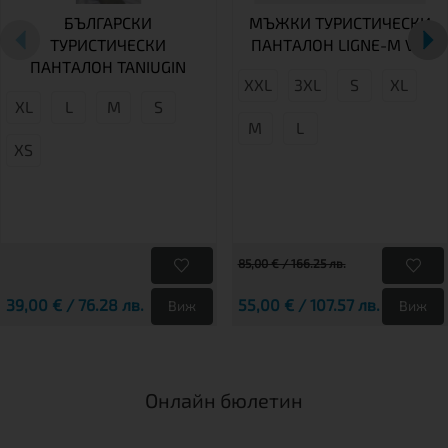
БЪЛГАРСКИ
МЪЖКИ ТУРИСТИЧЕСКИ
ТУРИСТИЧЕСКИ
ПАНТАЛОН LIGNE-M VM
ПАНТАЛОН TANIUGIN
XXL
3XL
S
XL
XL
L
М
S
M
L
XS
85,00 € / 166.25 лв.
39,00 € / 76.28 лв.
55,00 € / 107.57 лв.
Виж
Виж
Онлайн бюлетин