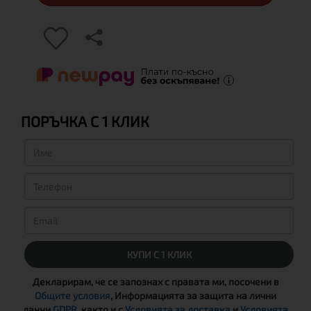
ПОРЪЧКА С 1 КЛИК
КУПИ С 1 КЛИК
Декларирам, че се запознах с правата ми, посочени в
Общите условия
, Информацията за защита на лични
данни
GDPR
, както и с
Условията за доставка
и
Условията