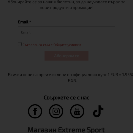
Абонирайте се за нашия бюлетин, за да научавате първи за
нови продукти и промоции!
Email *
Съгласен/а съм с Общите условия
Абонирам се
Свържете се с нас
Магазин Extreme Sport