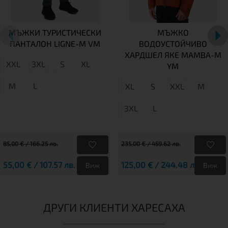
МЪЖКИ ТУРИСТИЧЕСКИ
МЪЖКО
ПАНТАЛОН LIGNE-M VM
ВОДОУСТОЙЧИВО
ХАРДШЕЛ ЯКЕ MAMBA-M
XXL
3XL
S
XL
YM
M
L
XL
S
XXL
М
3XL
L
85,00 € / 166.25 лв.
235,00 € / 459.62 лв.
55,00 € / 107.57 лв.
125,00 € / 244.48 лв.
Виж
Виж
ДРУГИ КЛИЕНТИ ХАРЕСАХА