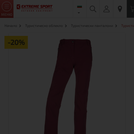
МЕНЮ
Начало
Туристическо облекло
Туристически панталони
Турист
-20%