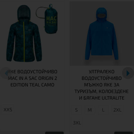
ЯКЕ ВОДОУСТОЙЧИВО
УЛТРАЛЕКО
MAC IN A SAC ORIGIN 2
ВОДОУСТОЙЧИВО
EDITION TEAL CAMO
МЪЖКО ЯКЕ ЗА
ТУРИЗЪМ, КОЛОЕЗДЕНЕ
И БЯГАНЕ ULTRALITE
XXS
S
М
L
2XL
3XL