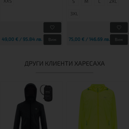
XXS
S
М
L
2XL
3XL
49,00 € / 95.84 лв.
75,00 € / 146.69 лв.
Виж
Виж
ДРУГИ КЛИЕНТИ ХАРЕСАХА