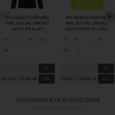
ЯКЕ ВОДОУСТОЙЧИВО
ЯКЕ ВОДОУСТОЙЧИВО
MAC IN A SAC ORIGIN 2
MAC IN A SAC ORIGIN 2
ADULT JET BLACK
ADULT NEON YELLOW L
2XL
S
3XL
XS
XL
М
L
XS
М
3XL
S
49,00 € / 95.84 лв.
49,00 € / 95.84 лв.
Виж
Виж
ПОПУЛЯРНИ В ТАЗИ КАТЕГОРИЯ