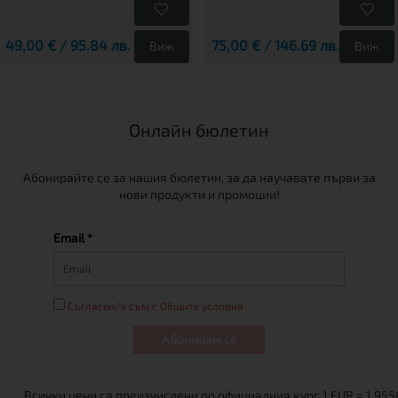
49,00 € / 95.84 лв.
75,00 € / 146.69 лв.
Виж
Виж
Онлайн бюлетин
Абонирайте се за нашия бюлетин, за да научавате първи за
нови продукти и промоции!
Email *
Съгласен/а съм с Общите условия
Абонирам се