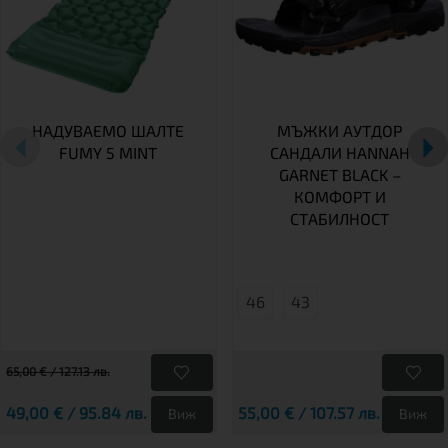
НАДУВАЕМО ШАЛТЕ
МЪЖКИ АУТДОР
FUMY 5 MINT
САНДАЛИ HANNAH
GARNET BLACK –
КОМФОРТ И
СТАБИЛНОСТ
46
43
65,00 € / 127.13 лв.
49,00 € / 95.84 лв.
55,00 € / 107.57 лв.
Виж
Виж