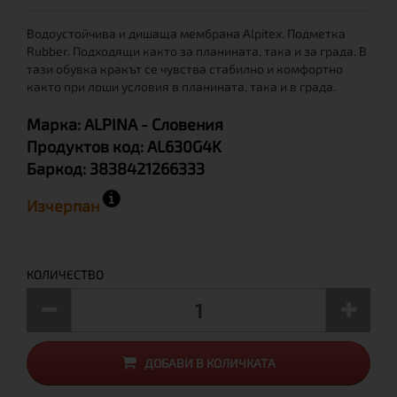
Водоустойчива и дишаща мембрана Alpitex. Подметка
Rubber. Подходящи както за планината, така и за града. В
тази обувка кракът се чувства стабилно и комфортно
както при лоши условия в планината, така и в града.
Марка:
ALPINA
- Словения
Продуктов код:
AL630G4K
Баркод:
3838421266333
Изчерпан
КОЛИЧЕСТВО
ДОБАВИ В КОЛИЧКАТА