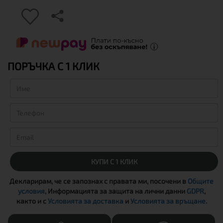
ПОРЪЧКА С 1 КЛИК
КУПИ С 1 КЛИК
Декларирам, че се запознах с правата ми, посочени в
Общите
условия
, Информацията за защита на лични данни
GDPR
,
както и с
Условията за доставка
и
Условията за връщане
.