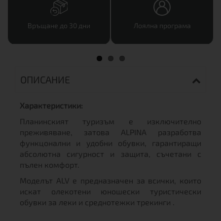
Връщане до 30 дни
Лоялна програма
ОПИСАНИЕ
Характеристики:
Планинският туризъм е изключително
преживяване, затова ALPINA разработва
функцонални и удобни обувки, гарантиращи
абсолютна сигурност и защита, съчетани с
пълен комфорт.
Моделът ALV е предназначен за всички, които
искат oлекотени юношески туристически
обувки за леки и среднотежки трекинги .