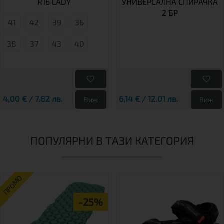
R16 LADY
УНИВЕРСАЛНА СПИРАЧКА
2 БР
41
42
39
36
38
37
43
40
4,00 € / 7.82 лв.
6,14 € / 12.01 лв.
Виж
Виж
ПОПУЛЯРНИ В ТАЗИ КАТЕГОРИЯ
ПРОМО
-25%