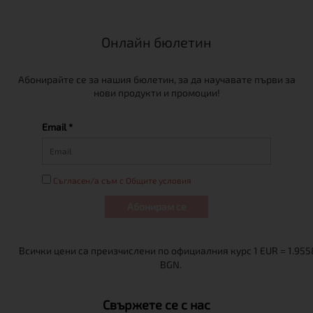
Онлайн бюлетин
Абонирайте се за нашия бюлетин, за да научавате първи за
нови продукти и промоции!
Email *
Съгласен/а съм с Общите условия
Абонирам се
Свържете се с нас