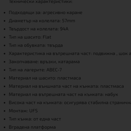
Технически характеристики:
Подходящи за: агресивно каране
Диаметър на колелата: 57mm
Твърдост на колелата: 94A
Тип на шасито: Flat
Тип на обувката: твърда
Характеристика на вътрешната част: подвижна , шок
Закопчаване: връзки, катарама
Тип на лагерите: ABEC-7
Материал на шасито: пластмаса
Материал на външната част на кънката: пластмаса
Материал на вътрешната част на кънката: набук
Висока част на кънката: осигурява стабилна страничн
Монтаж: UFS
Тип кънка: от една част
Вградена платформа