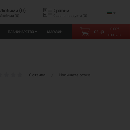
Любими (0)
Сравни
Любими (0)
Сравни продукти (0)
0.00
€
ПЛАНИНАРСТВО
МАГАЗИН
ОБЩО
0.00 ЛВ.
0 отзива
/
Напишете отзив