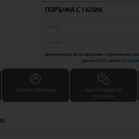
ПОРЪЧКА С 1 КЛИК
Декларирам, че се запознах с правата ми, по
данни
GDPR
, както и с
Услов
ЛОЯЛНА ПРОГРАМА
КОНСУЛТАЦИЯ ПО
ТЕЛЕФОНА
0)