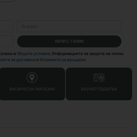
КУПИ С 1 КЛИК
сочени в
Общите условия
, Информацията за защита на лични
ията за доставка
и
Условията за връщане
.
ФИЗИЧЕСКИ МАГАЗИН
ВАУЧЕР ПОДАРЪК