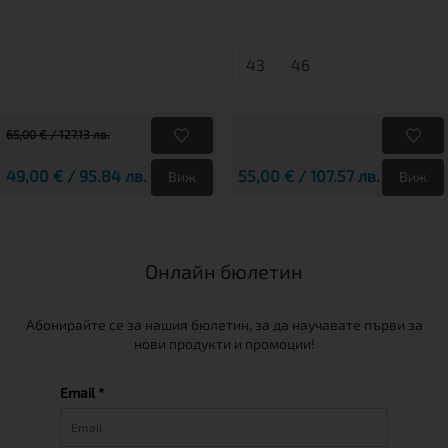
43
46
65,00 € / 127.13 лв.
49,00 € / 95.84 лв.
55,00 € / 107.57 лв.
Виж
Виж
Онлайн бюлетин
Абонирайте се за нашия бюлетин, за да научавате първи за
нови продукти и промоции!
Email *