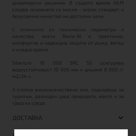
дизайнерски решения. В същото време KILPI
следва основната си мисия - висок стандарт и
безупречно качество на достъпни цени.
С отличните си технически параметри и
качества, якето Ravia-W е практична,
комфортна и надеждна защита от дъжд, вятър
и хладно време.
Siberium 10 000 SRC SS осигурява
водоустойчивост 10 000 мм и дишане 8 000 г/
м2/24 ч.
3-слойно висококачествено яке, подходящо за
туризъм, разходки сред природата, както и за
градска среда.
ДОСТАВКА
ВРЪЩАНЕ