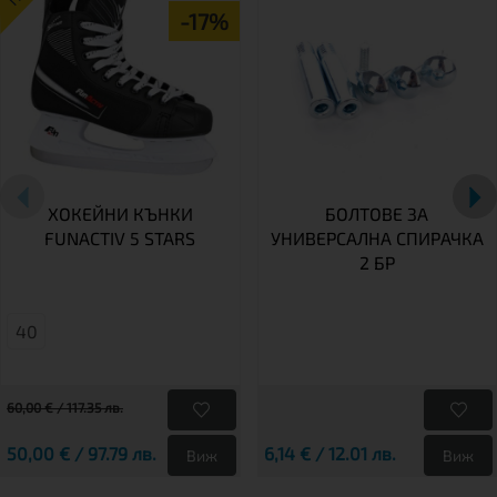
-17%
ХОКЕЙНИ КЪНКИ
БОЛТОВЕ ЗА
FUNACTIV 5 STARS
УНИВЕРСАЛНА СПИРАЧКА
2 БР
40
60,00 € / 117.35 лв.
50,00 € / 97.79 лв.
6,14 € / 12.01 лв.
Виж
Виж