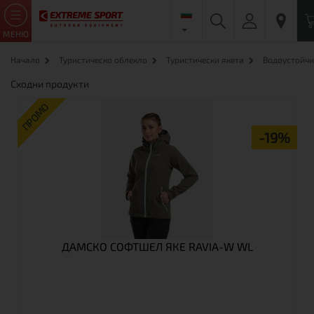
МЕНЮ
Начало
Туристическо облекло
Туристически якета
Водоустойчи
Сходни продукти
ПРОМО
-19%
ДАМСКО СОФТШЕЛ ЯКЕ RAVIA-W WL