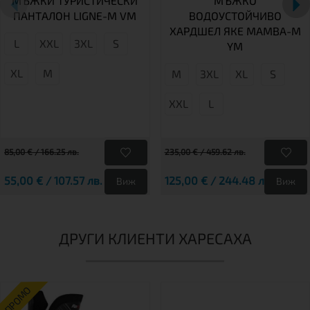
МЪЖКИ ТУРИСТИЧЕСКИ
МЪЖКО
ПАНТАЛОН LIGNE-M VM
ВОДОУСТОЙЧИВО
ХАРДШЕЛ ЯКЕ MAMBA-M
L
XXL
3XL
S
YM
XL
M
М
3XL
XL
S
XXL
L
85,00 € / 166.25 лв.
235,00 € / 459.62 лв.
55,00 € / 107.57 лв.
125,00 € / 244.48 лв.
Виж
Виж
ДРУГИ КЛИЕНТИ ХАРЕСАХА
ПРОМО