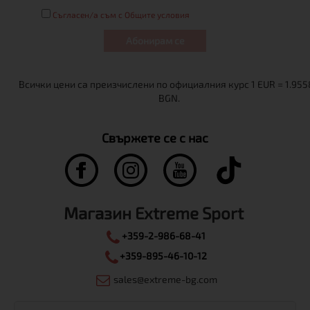
Съгласен/а съм с Общите условия
Абонирам се
Свържете се с нас
Магазин Extreme Sport
+359-2-986-68-41
+359-895-46-10-12
sales@extreme-bg.com