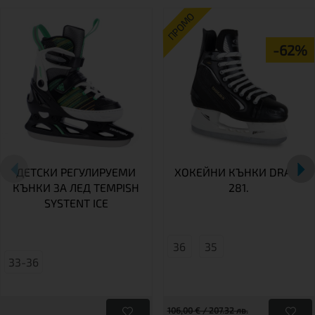
ПРОМО
-62%
ДЕТСКИ РЕГУЛИРУЕМИ
ХОКЕЙНИ КЪНКИ DRAFT
КЪНКИ ЗА ЛЕД TEMPISH
281.
SYSTENT ICE
36
35
33-36
106,00 € / 207.32 лв.