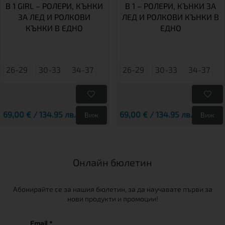
В 1 GIRL – РОЛЕРИ, КЪНКИ
В 1 – РОЛЕРИ, КЪНКИ ЗА
ЗА ЛЕД И РОЛКОВИ
ЛЕД И РОЛКОВИ КЪНКИ В
КЪНКИ В ЕДНО
ЕДНО
26-29
30-33
34-37
26-29
30-33
34-37
69,00 € / 134.95 лв.
69,00 € / 134.95 лв.
Виж
Виж
Онлайн бюлетин
Абонирайте се за нашия бюлетин, за да научавате първи за
нови продукти и промоции!
Email *