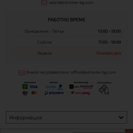
sales@extreme-bg.com
РАБОТНО ВРЕМЕ
Понеделник - Петък
10:00 - 19:00
Събота
11:00 - 16:00
Неделя
Почивен ден
Имейл на управителя: office@extreme-bg.com
Информация
Екстрем спорт ЕООД, BG131452613, административен адрес
X