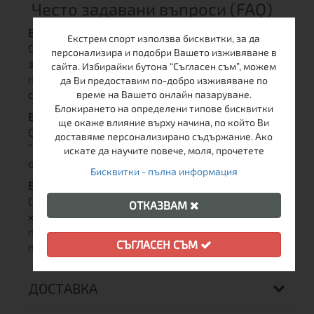
Често задавани въпроси (FAQ)
Въпрос: Каква е разликата с модела X-LS?
Екстрем спорт използва бисквитки, за да
Отговор: X-LP (Learn to Play) има по-добра
персонализира и подобри Вашето изживяване в
защита на езика и по-здрава конструкция,
сайта. Избирайки бутона “Съгласен съм”, можем
подходяща за удари с шайба. X-LS е само за
да Ви предоставим по-добро изживяване по
свободно каране (пързаляне).
време на Вашето онлайн пазаруване.
Блокирането на определени типове бисквитки
Въпрос: Трябва ли да ги "разтъпквам"?
ще окаже влияние върху начина, по който Ви
Отговор: Не, Bauer X-LP са проектирани за
доставяме персонализирано съдържание. Ако
"Instant Fit" – удобни са още при първото
искате да научите повече, моля, прочетете
обуване благодарение на меката подплата.
Бисквитки - пълна информация
Въпрос: Идват ли наточени?
Отговор: Имат фабричен ръб, но за игра на
ОТКАЗВАМ
хокей (за резки спирания и завои)
препоръчваме професионално заточване преди
СЪГЛАСЕН СЪМ
първата тренировка.
ДОСТАВКА