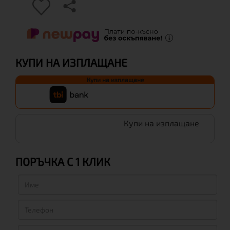
КУПИ НА ИЗПЛАЩАНЕ
Купи на изплащане
Купи на изплащане
ПОРЪЧКА С 1 КЛИК