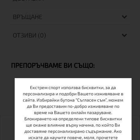
ВРЪЩАНЕ
ОТЗИВИ (0)
ПРЕПОРЪЧВАМЕ ВИ СЪЩО:
Екстрем спорт използва бисквитки, за да
персонализира и подобри Вашето изживяване в
ОЩЕ ОТ ТАЗИ МАРКА
сайта. Избирайки бутона “Съгласен съм”, можем
да Ви предоставим по-добро изживяване по
време на Вашето онлайн пазаруване.
Блокирането на определени типове бисквитки
ще окаже влияние върху начина, по който Ви
доставяме персонализирано съдържание. Ако
искате да научите повече, моля, прочетете