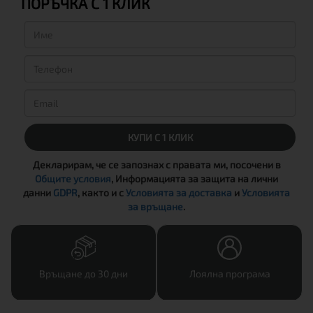
ПОРЪЧКА С 1 КЛИК
КУПИ С 1 КЛИК
Декларирам, че се запознах с правата ми, посочени в
Общите условия
, Информацията за защита на лични
данни
GDPR
, както и с
Условията за доставка
и
Условията
за връщане
.
Връщане до 30 дни
Лоялна програма