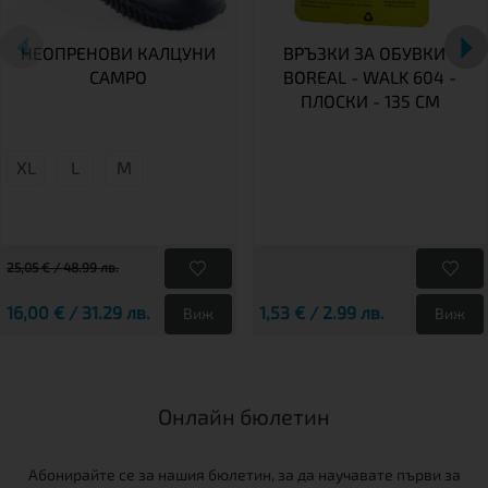
НЕОПРЕНОВИ КАЛЦУНИ
ВРЪЗКИ ЗА ОБУВКИ -
CAMPO
BOREAL - WALK 604 -
ПЛОСКИ - 135 СМ
XL
L
М
25,05 € / 48.99 лв.
16,00 € / 31.29 лв.
1,53 € / 2.99 лв.
Виж
Виж
Онлайн бюлетин
Абонирайте се за нашия бюлетин, за да научавате първи за