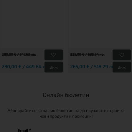
280,00 € / 547.63 лв.
325,00 € / 635.64 лв.
230,00 € / 449.84 лв.
265,00 € / 518.29 лв.
Виж
Виж
Онлайн бюлетин
Абонирайте се за нашия бюлетин, за да научавате първи за
нови продукти и промоции!
Email *