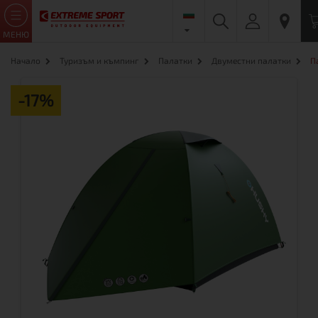
МЕНЮ
Начало
Туризъм и къмпинг
Палатки
Двуместни палатки
П
-17%