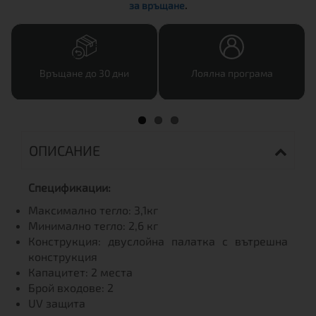
за връщане
.
Връщане до 30 дни
Лоялна програма
ОПИСАНИЕ
Спецификации:
Максимално тегло: 3,1кг
Минимално тегло: 2,6 кг
Конструкция: двуслойна палатка с вътрешна
конструкция
Капацитет: 2 места
Брой входове: 2
UV защита