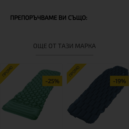
ПРЕПОРЪЧВАМЕ ВИ СЪЩО:
ОЩЕ ОТ ТАЗИ МАРКА
ПРОМО
ПРОМО
-25%
-19%