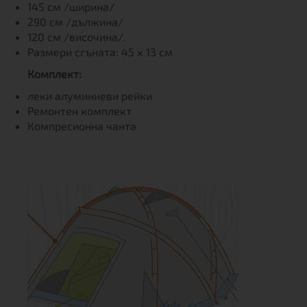
145 см /ширина/
290 см /дължина/
120 см /височина/.
Размери сгъната: 45 х 13 см
Комплект:
леки алуминиеви рейки
Ремонтен комплект
Компресионна чанта