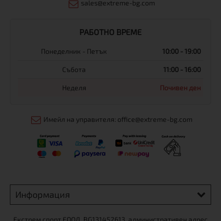
sales@extreme-bg.com
РАБОТНО ВРЕМЕ
Понеделник - Петък
10:00 - 19:00
Събота
11:00 - 16:00
Неделя
Почивен ден
Имейл на управителя: office@extreme-bg.com
Информация
Екстрем спорт ЕООД, BG131452613, административен адрес