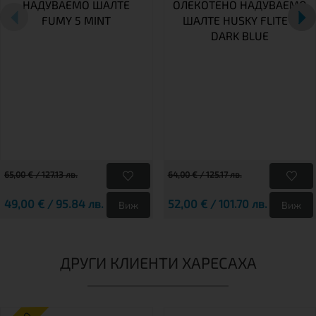
НАДУВАЕМО ШАЛТЕ
ОЛЕКОТЕНО НАДУВАЕМО
FUMY 5 MINT
ШАЛТЕ HUSKY FLITE 5
DARK BLUE
65,00 € / 127.13 лв.
64,00 € / 125.17 лв.
49,00 € / 95.84 лв.
52,00 € / 101.70 лв.
Виж
Виж
ДРУГИ КЛИЕНТИ ХАРЕСАХА