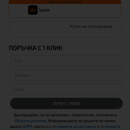
Купи на изплащане
Купи на изплащане
ПОРЪЧКА С 1 КЛИК
КУПИ С 1 КЛИК
Декларирам, че се запознах с правата ми, посочени в
Общите условия
, Информацията за защита на лични
данни
GDPR
, както и с
Условията за доставка
и
Условията