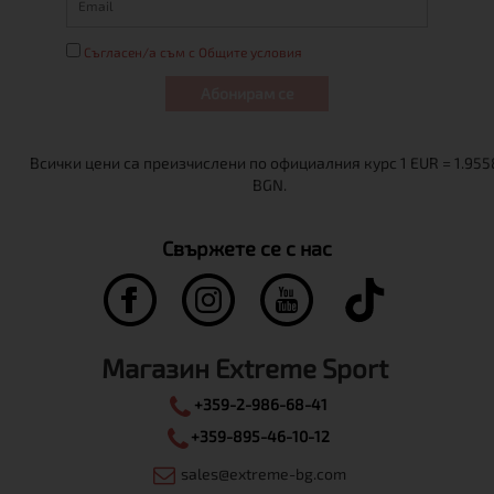
Съгласен/а съм с Общите условия
Абонирам се
Свържете се с нас
Магазин Extreme Sport
+359-2-986-68-41
+359-895-46-10-12
sales@extreme-bg.com