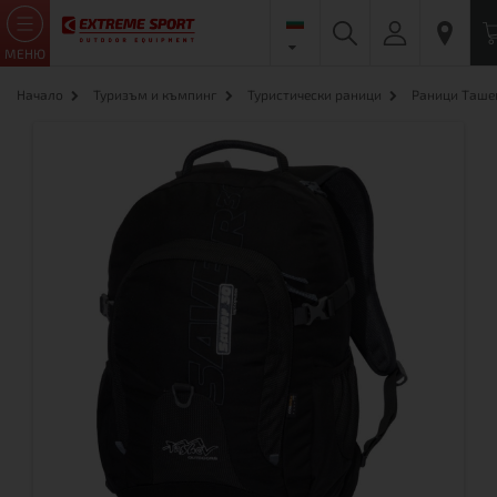
МЕНЮ
Начало
Туризъм и къмпинг
Туристически раници
Раници Таше