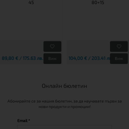
45
80+15
89,80 € / 175.63 лв.
104,00 € / 203.41 лв.
Виж
Виж
Онлайн бюлетин
Абонирайте се за нашия бюлетин, за да научавате първи за
нови продукти и промоции!
Email *