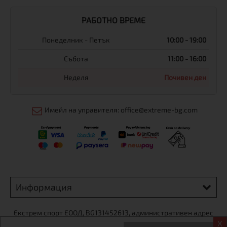
РАБОТНО ВРЕМЕ
Понеделник - Петък
10:00 - 19:00
Събота
11:00 - 16:00
Неделя
Почивен ден
Имейл на управителя: office@extreme-bg.com
Информация
Екстрем спорт ЕООД, BG131452613, административен адрес
X
гр. София, Овча купел, ул.692, №12, офис 1, магазини