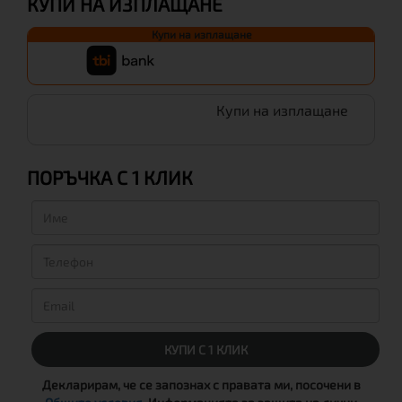
КУПИ НА ИЗПЛАЩАНЕ
Купи на изплащане
Купи на изплащане
ПОРЪЧКА С 1 КЛИК
КУПИ С 1 КЛИК
Декларирам, че се запознах с правата ми, посочени в