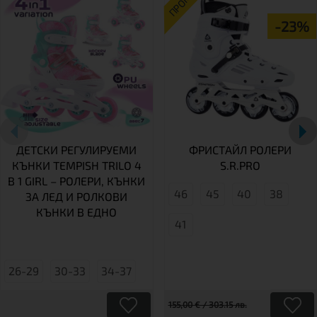
ПРОМО
-23%
ДЕТСКИ РЕГУЛИРУЕМИ
ФРИСТАЙЛ РОЛЕРИ
КЪНКИ TEMPISH TRILO 4
S.R.PRO
В 1 GIRL – РОЛЕРИ, КЪНКИ
46
45
40
38
ЗА ЛЕД И РОЛКОВИ
КЪНКИ В ЕДНО
41
26-29
30-33
34-37
155,00 € / 303.15 лв.