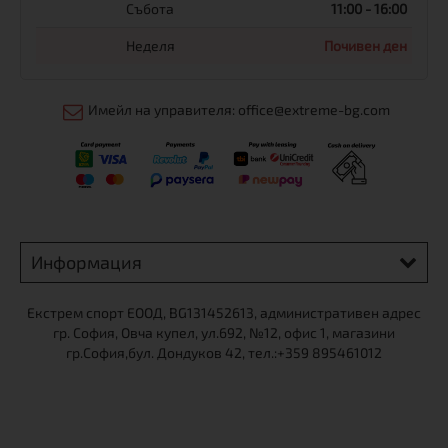
Събота
11:00 - 16:00
Неделя
Почивен ден
Имейл на управителя: office@extreme-bg.com
Информация
Екстрем спорт ЕООД, BG131452613, административен адрес
гр. София, Овча купел, ул.692, №12, офис 1, магазини
гр.София,бул. Дондуков 42, тел.:+359 895461012