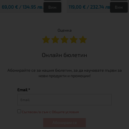
69,00 € / 134.95 лв.
119,00 € / 232.74 лв.
Виж
Виж
Оценка
Онлайн бюлетин
Абонирайте се за нашия бюлетин, за да научавате първи за
нови продукти и промоции!
Email *
Съгласен/а съм с Общите условия
Абонирам се