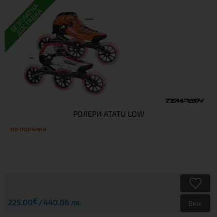
БЕЗПЛАТНА
ДОСТАВКА
РОЛЕРИ ATATU LOW
по поръчка
€
225.00
440.06 лв.
Виж