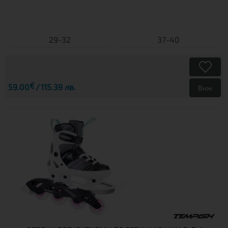
29-32
37-40
€
59.00
115.39 лв.
Виж