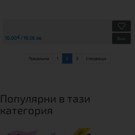
€
10.00
19.56 лв.
Виж
Предишна
1
2
3
Следваща
Популярни в тази
категория