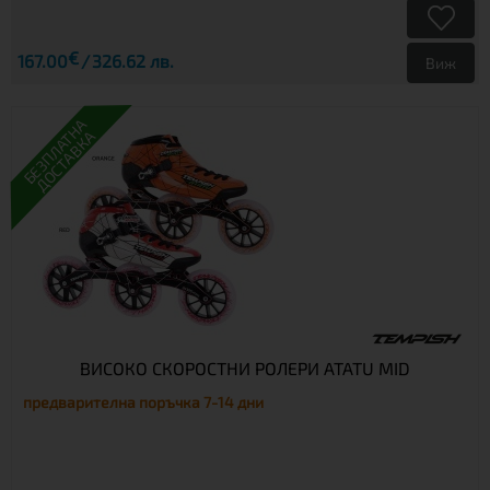
€
167.00
326.62 лв.
Виж
БЕЗПЛАТНА
ДОСТАВКА
ВИСОКО СКОРОСТНИ РОЛЕРИ ATATU MID
предварителна поръчка 7-14 дни