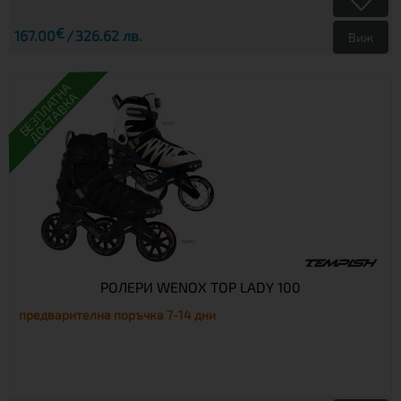
€
167.00
326.62 лв.
Виж
БЕЗПЛАТНА
ДОСТАВКА
РОЛЕРИ WENOX TOP LADY 100
предварителна поръчка 7-14 дни