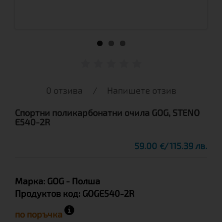
0 отзива
/
Напишете отзив
Спортни поликарбонатни очила GOG, STENO
E540-2R
59.00
115.39 лв.
€
Марка:
GOG
- Полша
Продуктов код:
GOGE540-2R
по поръчка