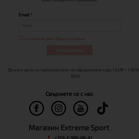
Email *
Съгласен/а съм с Общите условия
Абонирам се
Свържете се с нас
Магазин Extreme Sport
+359-2-986-68-41