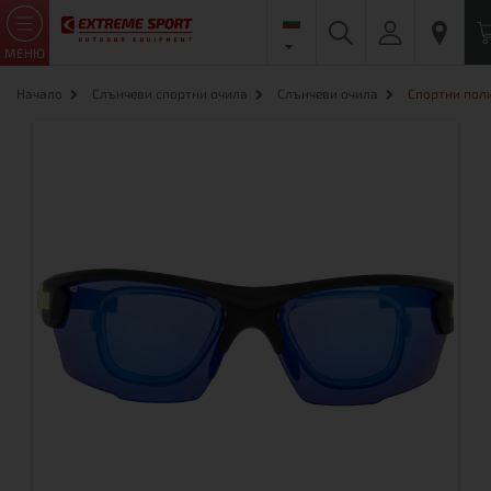
МЕНЮ
Начало
Слънчеви спортни очила
Слънчеви очила
Спортни пол