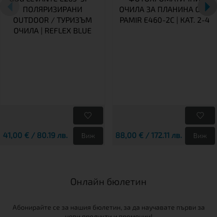
ПОЛЯРИЗИРАНИ
ОЧИЛА ЗА ПЛАНИНА GOG
OUTDOOR / ТУРИЗЪМ
PAMIR E460-2C | КАТ. 2-4
ОЧИЛА | REFLEX BLUE
41,00 € / 80.19 лв.
88,00 € / 172.11 лв.
Виж
Виж
Онлайн бюлетин
Абонирайте се за нашия бюлетин, за да научавате първи за
нови продукти и промоции!