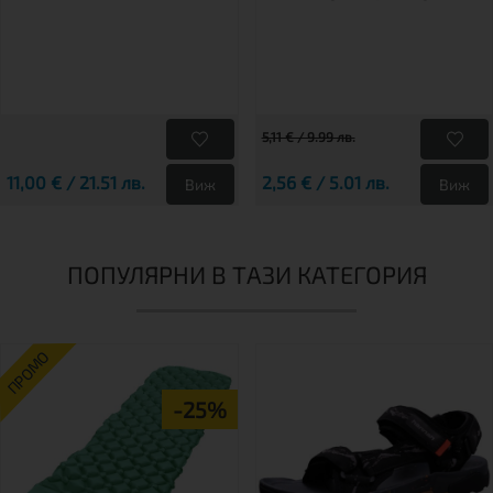
5,11 € / 9.99 лв.
11,00 € / 21.51 лв.
2,56 € / 5.01 лв.
Виж
Виж
ПОПУЛЯРНИ В ТАЗИ КАТЕГОРИЯ
ПРОМО
-25%