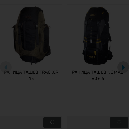
РАНИЦА TАШЕВ TRACKER
РАНИЦА ТАШЕВ NOMAD
45
80+15