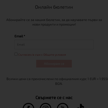
Онлайн бюлетин
Абонирайте се за нашия бюлетин, за да научавате първи за
нови продукти и промоции!
Email *
Съгласен/а съм с Общите условия
Абонирам се
Свържете се с нас