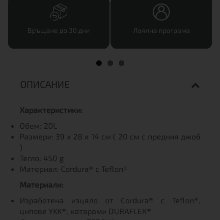
Връщане до 30 дни
Лоялна програма
ОПИСАНИЕ
Характеристики:
Обем: 20L
Размери: 39 х 28 х 14 см ( 20 см с предния джоб
)
Тегло: 450 g
Материал: Cordura® с Teflon®
Материали:
Изработена изцяло от Cordura® с Teflon®,
ципове YKK®, катарами DURAFLEX®