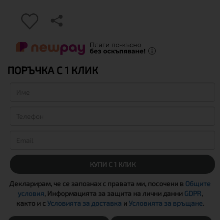
ПОРЪЧКА С 1 КЛИК
КУПИ С 1 КЛИК
Декларирам, че се запознах с правата ми, посочени в
Общите
условия
, Информацията за защита на лични данни
GDPR
,
както и с
Условията за доставка
и
Условията за връщане
.