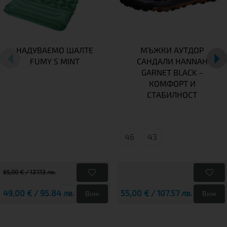
НАДУВАЕМО ШАЛТЕ
МЪЖКИ АУТДОР
FUMY 5 MINT
САНДАЛИ HANNAH
GARNET BLACK –
КОМФОРТ И
СТАБИЛНОСТ
46
43
65,00 € / 127.13 лв.
49,00 € / 95.84 лв.
55,00 € / 107.57 лв.
Виж
Виж