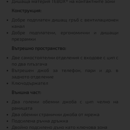
Дишаща материя TEBOX® на контактните зони
Конструкция:
Добре подплатен дишащ гръб с вентилационен
канал
Добре подплатени, ергономични и дишащи
презрамки
Вътрешно пространство:
Две самостоятелни отделения с входове с цип с
по два плъзгача
Вътрешен джоб за телефон, пари и др. в
задното отделение
Ключодържател
Външна част:
Два големи обемни джоба с цип челно на
раницата
Два обемни странични джоба от мрежа
Подсилена ръчна дръжка
Двойно подсилено дъно като ключова зона