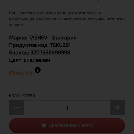
Най-леката ученическа раница с ергономична
конструкция, съобразена с детската анатомия и истински
здрава.
Марка:
TASHEV
- България
Продуктов код:
TSKU291
Баркод:
3207586490998
Цвят:
сив/зелен
Изчерпан
КОЛИЧЕСТВО
ДОБАВИ В КОЛИЧКАТА