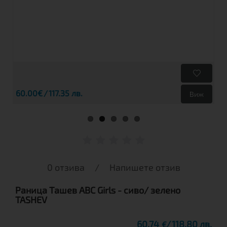
60.00€
117.35 лв.
Виж
0 отзива
/
Напишете отзив
Раница Ташев ABC Girls - сиво/ зелено
TASHEV
60.74
118.80 лв.
€