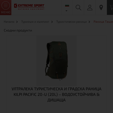
МЕНЮ
Начало
Туризъм и къмпинг
Туристически раници
Раница Ташев
Сходни продукти
УЛТРАЛЕКА ТУРИСТИЧЕСКА И ГРАДСКА РАНИЦА
KILPI PACIFIC 20-U (20L) – ВОДОУСТОЙЧИВА &
ДИШАЩА