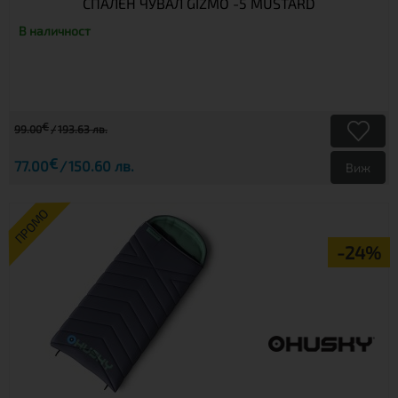
СПАЛЕН ЧУВАЛ GIZMO -5 MUSTARD
В наличност
€
99.00
193.63 лв.
€
77.00
150.60 лв.
Виж
ПРОМО
-24%