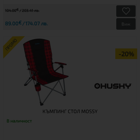
€
104.00
203.41 лв.
€
89.00
174.07 лв.
Виж
ПРОМО
-20%
КЪМПИНГ СТОЛ MOSSY
В наличност