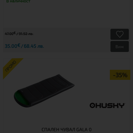
В наличност
€
47.00
91.92 лв.
€
35.00
68.45 лв.
Виж
ПРОМО
-35%
СПАЛЕН ЧУВАЛ GALA 0