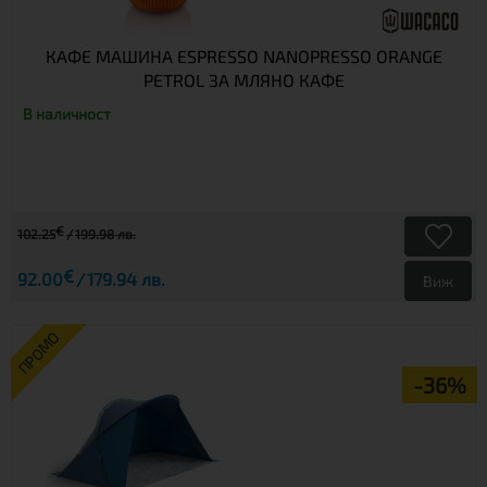
КАФЕ МАШИНА ESPRESSO NANOPRESSO ORANGE
PETROL ЗА МЛЯНО КАФЕ
В наличност
€
102.25
199.98 лв.
€
92.00
179.94 лв.
Виж
ПРОМО
-36%