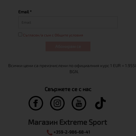
Email *
Съгласен/а съм с Общите условия
Абонирам се
Свържете се с нас
Магазин Extreme Sport
+359-2-986-68-41