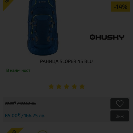
-14%
РАНИЦА SLOPER 45 BLU
В наличност
€
99.00
193.63 лв.
€
85.00
166.25 лв.
Виж