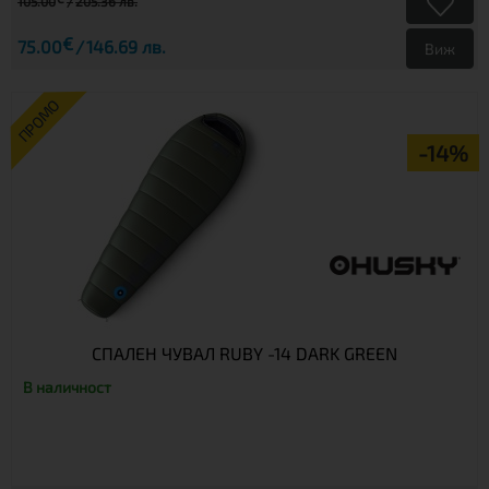
105.00
205.36 лв.
€
75.00
146.69 лв.
Виж
ПРОМО
-14%
СПАЛЕН ЧУВАЛ RUBY -14 DARK GREEN
В наличност