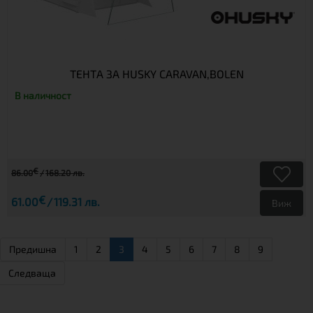
ТЕНТА ЗА HUSKY CARAVAN,BOLEN
В наличност
€
86.00
168.20 лв.
€
61.00
119.31 лв.
Виж
Предишна
1
2
3
4
5
6
7
8
9
Следваща