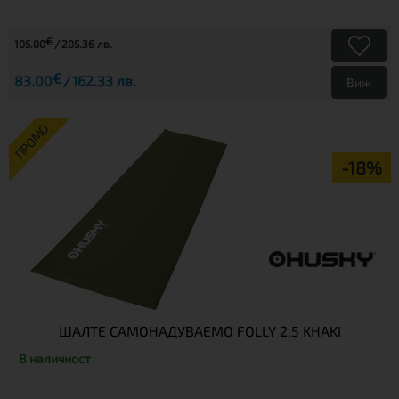
€
105.00
205.36 лв.
€
83.00
162.33 лв.
Виж
ПРОМО
-18%
ШАЛТЕ САМОНАДУВАЕМО FOLLY 2,5 KHAKI
В наличност