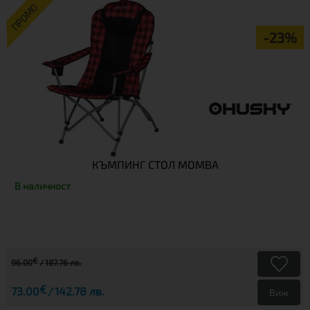
ПРОМО
-23%
КЪМПИНГ СТОЛ MOMBA
В наличност
€
96.00
187.76 лв.
€
73.00
142.78 лв.
Виж