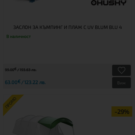
ЗАСЛОН ЗА КЪМПИНГ И ПЛАЖ С UV BLUM BLU 4
В наличност
€
99.00
193.63 лв.
€
63.00
123.22 лв.
Виж
ПРОМО
-29%