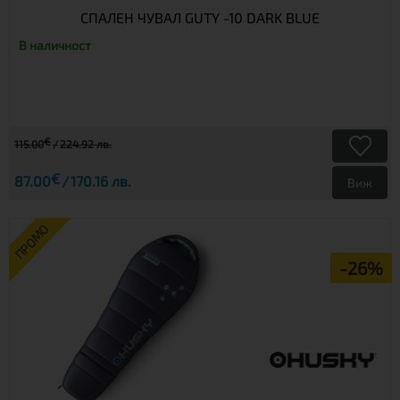
СПАЛЕН ЧУВАЛ GUTY -10 DARK BLUE
В наличност
€
115.00
224.92 лв.
€
87.00
170.16 лв.
Виж
ПРОМО
-26%