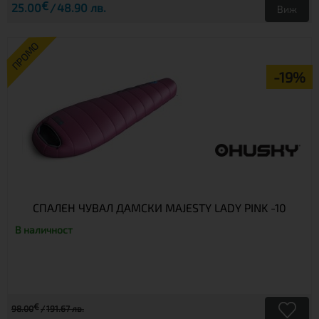
€
25.00
48.90 лв.
Виж
ПРОМО
-19%
СПАЛЕН ЧУВАЛ ДАМСКИ MAJESTY LADY PINK -10
В наличност
€
98.00
191.67 лв.