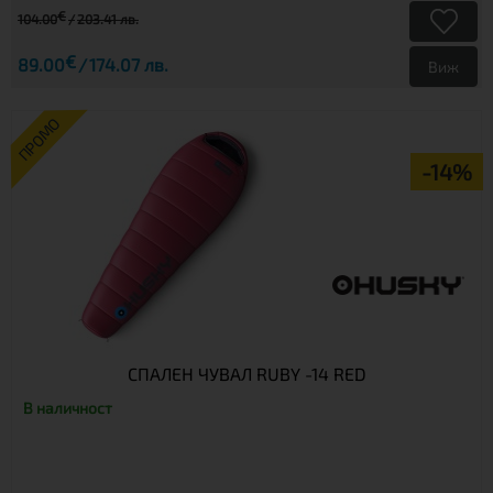
€
104.00
203.41 лв.
€
89.00
174.07 лв.
Виж
ПРОМО
-14%
СПАЛЕН ЧУВАЛ RUBY -14 RED
В наличност