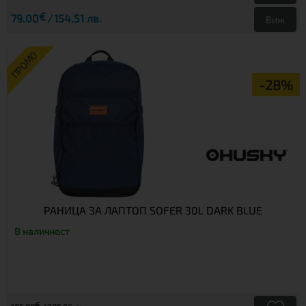
€
79.00
154.51 лв.
Виж
ПРОМО
-28%
РАНИЦА ЗА ЛАПТОП SOFER 30L DARK BLUE
В наличност
€