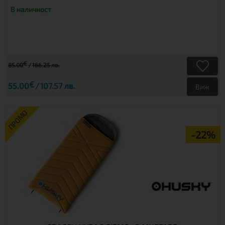
В наличност
€
85.00
166.25 лв.
€
55.00
107.57 лв.
Виж
ПРОМО
-22%