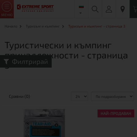
МЕНЮ
Начало
Туризъм и къмпинг
Туризъм и къмпинг - страница 3
Туристически и къмпинг
принадлежности - страница
Филтрирай
3
Сравни (0)
НАЙ-ПРОДАВАН