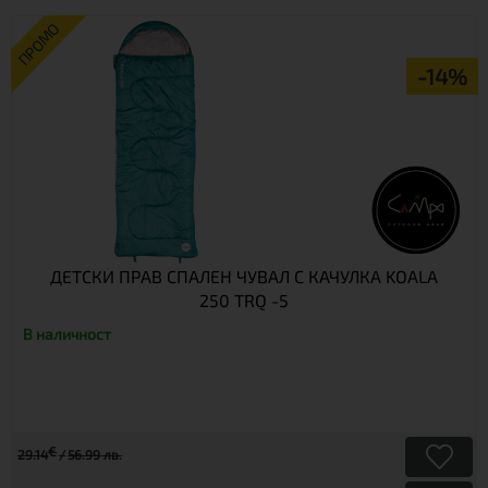
ПРОМО
-14%
ДЕТСКИ ПРАВ СПАЛЕН ЧУВАЛ С КАЧУЛКА KOALA
250 TRQ -5
В наличност
€
29.14
56.99 лв.