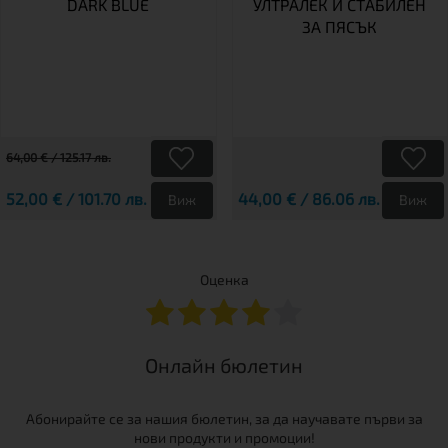
DARK BLUE
УЛТРАЛЕК И СТАБИЛЕН
ЗА ПЯСЪК
64,00 € / 125.17 лв.
52,00 € / 101.70 лв.
44,00 € / 86.06 лв.
Виж
Виж
Оценка
Онлайн бюлетин
Абонирайте се за нашия бюлетин, за да научавате първи за
нови продукти и промоции!