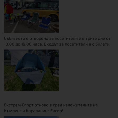
Събитието е отворено за посетители и в трите дни от
10:00 до 19:00 часа. Входът за посетители е с билети.
Екстрем Спорт отново e сред изложителите на
Къмпинг и Караванинг Експо!