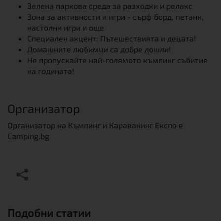
Зелена паркова среда за разходки и релакс
Зона за активности и игри - сърф борд, петанк,
настолни игри и още
Специален акцент: Пътешествията и децата!
Домашните любимци са добре дошли!
Не пропускайте най-голямото къмпинг събитие
на годината!
Организатор
Организатор на Къмпинг и Караванинг Експо е
Camping.bg
Подобни статии