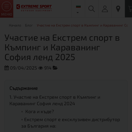
МЕНЮ
Начало
Блог
Участие на Екстрем спорт в Къмпинг и Караванинг Соф
Участие на Екстрем спорт в
Къмпинг и Караванинг
София ленд 2025
09/04/2025
914
Изложения
Съдържание
1.
Участие на Екстрем спорт в Къмпинг и
Караванинг София ленд 2024
◦
Кога и къде?
◦
Екстрем спорт е ексклузивен дистрибутор
за България на: