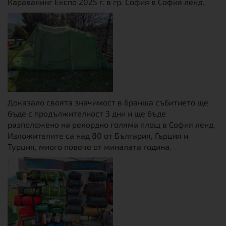
Караванинг Експо 2025 г. в гр. София в София ленд.
Доказало своята значимост в бранша събитието ще
бъде с продължителност 3 дни и ще бъде
разположено на рекордно голяма площ в София ленд.
Изложителите са над 80 от България, Гърция и
Турция, много повече от миналата година.