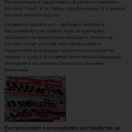
По настоящем е представен с физически магазин –
Екстрем Спорт в гр. София, бул.Дондуков 42 и онлайн
магазин extreme-bg.com.
Следвайки нашата цел - да бъдем полезни в
насърчаването на повече хора да прекарват
свободното си време сред природата, екипът на
Екстрем спорт участва като организатор и
съорганизатор в редица туристически и спортни
прояви, а също и осигурява качествена и надеждна
екипировка на изявени спортисти и активни
планинари.
Екстрем спорт е ексклузивен дистрибутор за