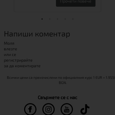
Прочети повече
Напиши коментар
Моля
влезте
или се
регистрирайте
за да коментирате
Свържете се с нас