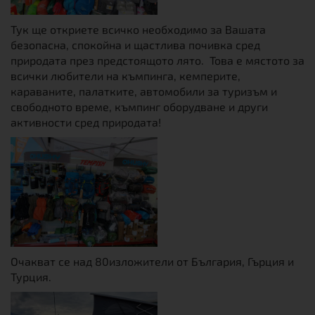
Тук ще откриете всичко необходимо за Вашата
безопасна, спокойна и щастлива почивка сред
природата през предстоящото лято. Това е мястото за
всички любители на къмпинга, кемперите,
караваните, палатките, автомобили за туризъм и
свободното време, къмпинг оборудване и други
активности сред природата!
Очакват се над 80изложители от България, Гърция и
Турция.